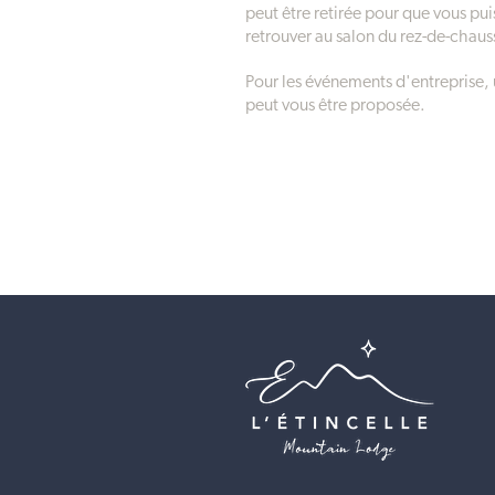
peut être retirée pour que vous pui
retrouver au salon du rez-de-chau
Pour les événements d'entreprise, u
peut vous être proposée.