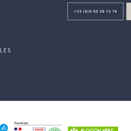
+33 (0)9 50 38 73 74
LES