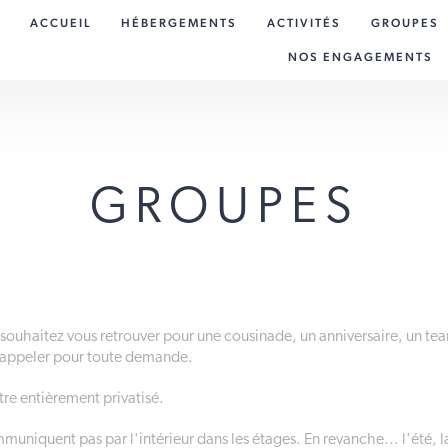
ACCUEIL
HÉBERGEMENTS
ACTIVITÉS
GROUPES
NOS ENGAGEMENTS
GROUPES
souhaitez vous retrouver pour une cousinade, un anniversaire, un tea
s appeler pour toute demande.
tre entièrement privatisé.
mmuniquent pas par l'intérieur dans les étages. En revanche... l'été, la