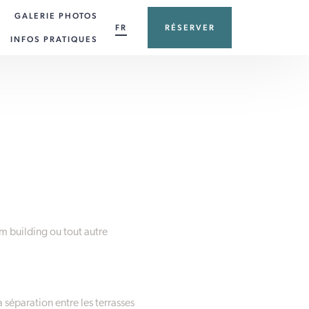
GALERIE PHOTOS
FR
RÉSERVER
INFOS PRATIQUES
m building ou tout autre
 séparation entre les terrasses